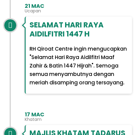
21 MAC
Ucapan
SELAMAT HARI RAYA
AIDILFITRI 1447 H
RH Qiroat Centre ingin mengucapkan
"Selamat Hari Raya Aidilfitri Maaf
Zahir & Batin 1447 Hijrah". Semoga
semua menyambutnya dengan
meriah disamping orang tersayang.
17 MAC
Khatam
MAJLIS KHATAM TADARUS