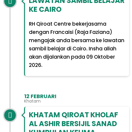
LAWATAN SAMBIL BELAJAR
KE CAIRO
RH Qiroat Centre bekerjasama
dengan Francaisi (Raja Faziana)
mengajak anda bersama ke lawatan
sambil belajar di Cairo. Insha allah
akan dijalankan pada 09 Oktober
2026.
12 FEBRUARI
Khatam
KHATAM QIROAT KHOLAF
AL ASHIR BERSIJIL SANAD