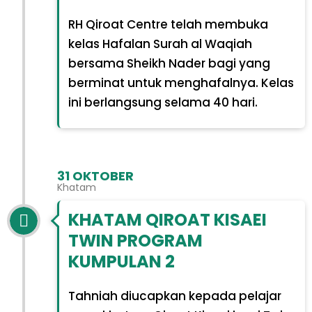
RH Qiroat Centre telah membuka
kelas Hafalan Surah al Waqiah
bersama Sheikh Nader bagi yang
berminat untuk menghafalnya. Kelas
ini berlangsung selama 40 hari.
31 OKTOBER
Khatam
KHATAM QIROAT KISAEI
TWIN PROGRAM
KUMPULAN 2
Tahniah diucapkan kepada pelajar