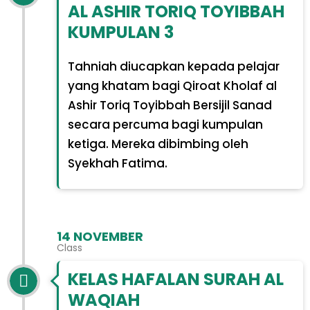
AL ASHIR TORIQ TOYIBBAH
KUMPULAN 3
Tahniah diucapkan kepada pelajar
yang khatam bagi Qiroat Kholaf al
Ashir Toriq Toyibbah Bersijil Sanad
secara percuma bagi kumpulan
ketiga. Mereka dibimbing oleh
Syekhah Fatima.
14 NOVEMBER
Class
KELAS HAFALAN SURAH AL
WAQIAH