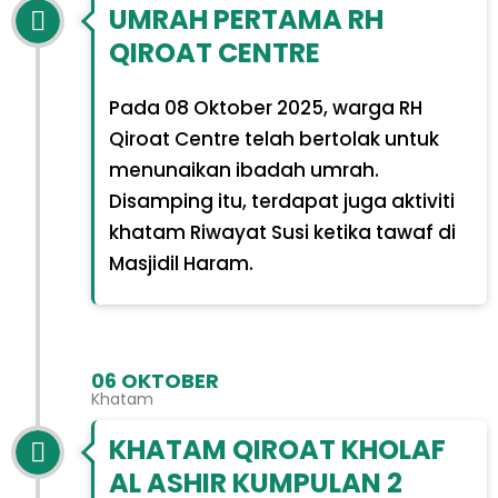
UMRAH PERTAMA RH
QIROAT CENTRE
Pada 08 Oktober 2025, warga RH
Qiroat Centre telah bertolak untuk
menunaikan ibadah umrah.
Disamping itu, terdapat juga aktiviti
khatam Riwayat Susi ketika tawaf di
Masjidil Haram.
06 OKTOBER
Khatam
KHATAM QIROAT KHOLAF
AL ASHIR KUMPULAN 2