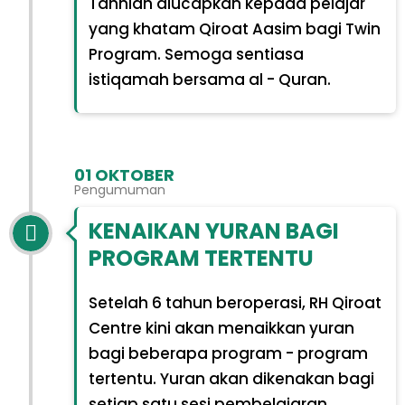
Tahniah diucapkan kepada pelajar
yang khatam Qiroat Aasim bagi Twin
Program. Semoga sentiasa
istiqamah bersama al - Quran.
01 OKTOBER
Pengumuman
KENAIKAN YURAN BAGI
PROGRAM TERTENTU
Setelah 6 tahun beroperasi, RH Qiroat
Centre kini akan menaikkan yuran
bagi beberapa program - program
tertentu. Yuran akan dikenakan bagi
setiap satu sesi pembelajaran.