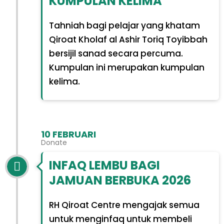
KUMPULAN KELIMA
Tahniah bagi pelajar yang khatam
Qiroat Kholaf al Ashir Toriq Toyibbah
bersijil sanad secara percuma.
Kumpulan ini merupakan kumpulan
kelima.
10 FEBRUARI
Donate
INFAQ LEMBU BAGI
JAMUAN BERBUKA 2026
RH Qiroat Centre mengajak semua
untuk menginfaq untuk membeli