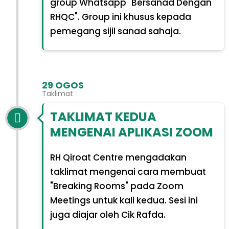
group Whatsapp "Bersanad Dengan
RHQC". Group ini khusus kepada
pemegang sijil sanad sahaja.
29 OGOS
Taklimat
TAKLIMAT KEDUA
MENGENAI APLIKASI ZOOM
RH Qiroat Centre mengadakan
taklimat mengenai cara membuat
"Breaking Rooms" pada Zoom
Meetings untuk kali kedua. Sesi ini
juga diajar oleh Cik Rafda.