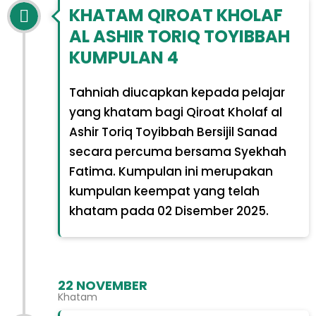
KHATAM QIROAT KHOLAF
AL ASHIR TORIQ TOYIBBAH
KUMPULAN 4
Tahniah diucapkan kepada pelajar
yang khatam bagi Qiroat Kholaf al
Ashir Toriq Toyibbah Bersijil Sanad
secara percuma bersama Syekhah
Fatima. Kumpulan ini merupakan
kumpulan keempat yang telah
khatam pada 02 Disember 2025.
22 NOVEMBER
Khatam