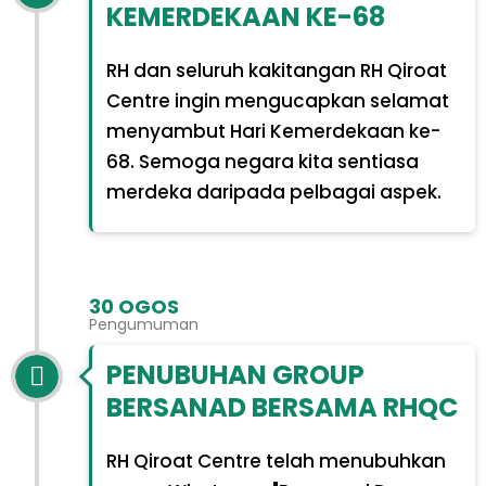
KEMERDEKAAN KE-68
RH dan seluruh kakitangan RH Qiroat
Centre ingin mengucapkan selamat
menyambut Hari Kemerdekaan ke-
68. Semoga negara kita sentiasa
merdeka daripada pelbagai aspek.
30 OGOS
Pengumuman
PENUBUHAN GROUP
BERSANAD BERSAMA RHQC
RH Qiroat Centre telah menubuhkan