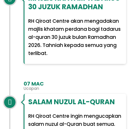
30 JUZUK RAMADHAN
RH Qiroat Centre akan mengadakan
majlis khatam perdana bagi tadarus
al-quran 30 juzuk bulan Ramadhan
2026. Tahniah kepada semua yang
terlibat.
07 MAC
Ucapan
SALAM NUZUL AL-QURAN
RH Qiroat Centre ingin mengucapkan
salam nuzul al-Quran buat semua.