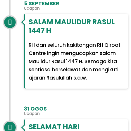
5 SEPTEMBER
Ucapan
SALAM MAULIDUR RASUL
1447 H
RH dan seluruh kakitangan RH Qiroat
Centre ingin mengucapkan salam
Maulidur Rasul 1447 H. Semoga kita
sentiasa berselawat dan mengikuti
ajaran Rasulullah s.a.w.
31 OGOS
Ucapan
SELAMAT HARI