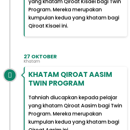
yang khatam Qiroat Kisaei bagi Twin
Program. Mereka merupakan
kumpulan kedua yang khatam bagi
Qiroat Kisaei ini.
27 OKTOBER
Khatam
KHATAM QIROAT AASIM
TWIN PROGRAM
Tahniah diucapkan kepada pelajar
yang khatam Qiroat Aasim bagi Twin
Program. Mereka merupakan
kumpulan kedua yang khatam bagi