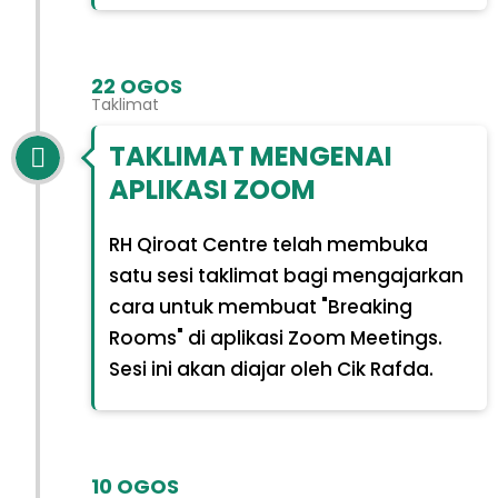
22 OGOS
Taklimat
TAKLIMAT MENGENAI
APLIKASI ZOOM
RH Qiroat Centre telah membuka
satu sesi taklimat bagi mengajarkan
cara untuk membuat "Breaking
Rooms" di aplikasi Zoom Meetings.
Sesi ini akan diajar oleh Cik Rafda.
10 OGOS