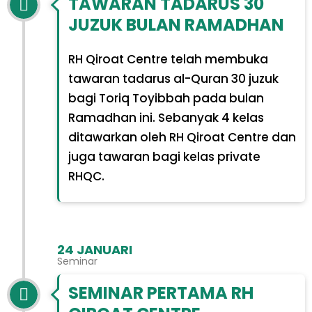
TAWARAN TADARUS 30
JUZUK BULAN RAMADHAN
RH Qiroat Centre telah membuka
tawaran tadarus al-Quran 30 juzuk
bagi Toriq Toyibbah pada bulan
Ramadhan ini. Sebanyak 4 kelas
ditawarkan oleh RH Qiroat Centre dan
juga tawaran bagi kelas private
RHQC.
24 JANUARI
Seminar
SEMINAR PERTAMA RH