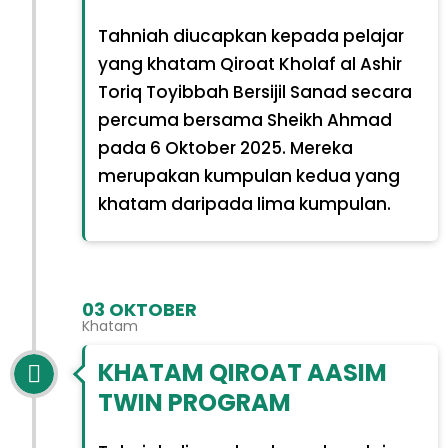
Tahniah diucapkan kepada pelajar
yang khatam Qiroat Kholaf al Ashir
Toriq Toyibbah Bersijil Sanad secara
percuma bersama Sheikh Ahmad
pada 6 Oktober 2025. Mereka
merupakan kumpulan kedua yang
khatam daripada lima kumpulan.
03 OKTOBER
Khatam
KHATAM QIROAT AASIM
TWIN PROGRAM