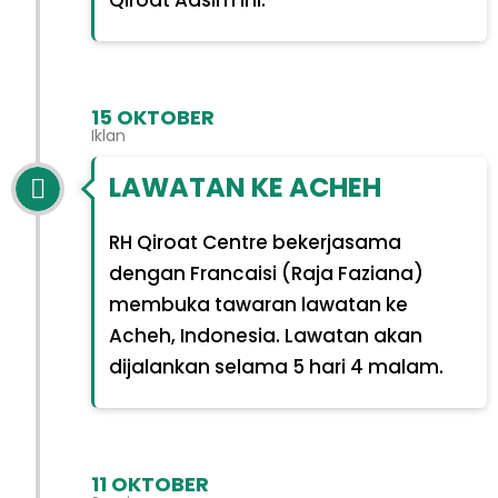
Qiroat Aasim ini.
15 OKTOBER
Iklan
LAWATAN KE ACHEH
RH Qiroat Centre bekerjasama
dengan Francaisi (Raja Faziana)
membuka tawaran lawatan ke
Acheh, Indonesia. Lawatan akan
dijalankan selama 5 hari 4 malam.
11 OKTOBER