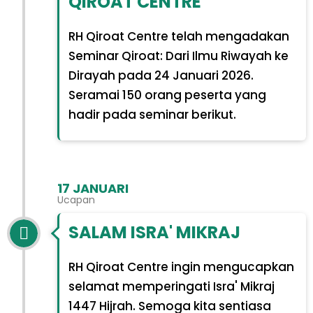
QIROAT CENTRE
RH Qiroat Centre telah mengadakan
Seminar Qiroat: Dari Ilmu Riwayah ke
Dirayah pada 24 Januari 2026.
Seramai 150 orang peserta yang
hadir pada seminar berikut.
17 JANUARI
Ucapan
SALAM ISRA' MIKRAJ
RH Qiroat Centre ingin mengucapkan
selamat memperingati Isra' Mikraj
1447 Hijrah. Semoga kita sentiasa