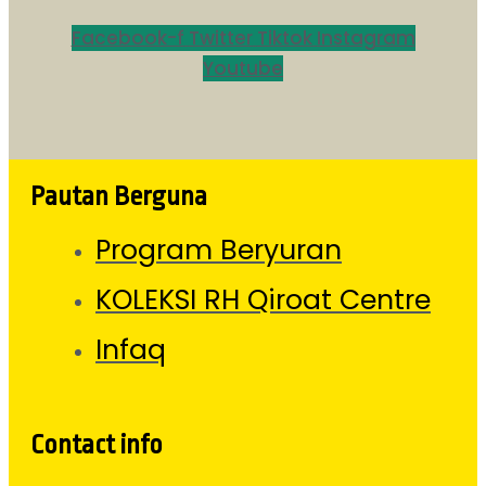
Facebook-f
Twitter
Tiktok
Instagram
Youtube
Pautan Berguna
Program Beryuran
KOLEKSI RH Qiroat Centre
Infaq
Contact info