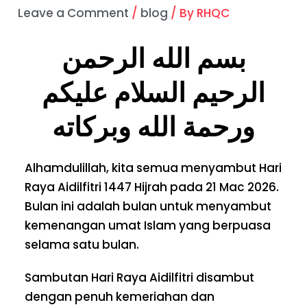
Leave a Comment
/
blog
/ By
RHQC
بسم الله الرحمن
الرحيم السلام عليكم
ورحمة الله وبركاته
Alhamdulillah, kita semua menyambut Hari
Raya Aidilfitri 1447 Hijrah pada 21 Mac 2026.
Bulan ini adalah bulan untuk menyambut
kemenangan umat Islam yang berpuasa
selama satu bulan.
Sambutan Hari Raya Aidilfitri disambut
dengan penuh kemeriahan dan