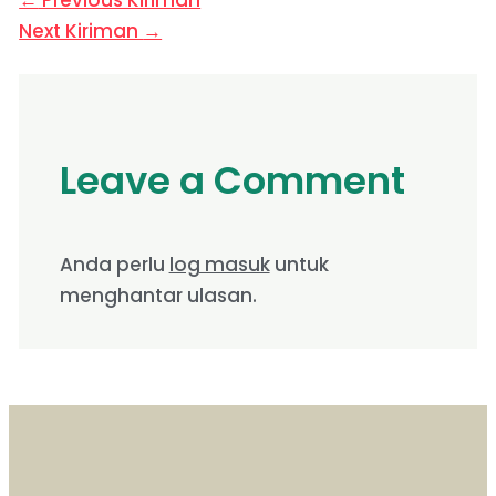
Next Kiriman
→
Leave a Comment
Anda perlu
log masuk
untuk
menghantar ulasan.